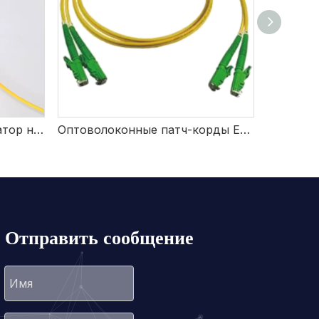
Оптовый визуальный локатор неисправностей 650 нм для обслуживания сети
Оптоволоконные патч-корды E2000
Отправить сообщение