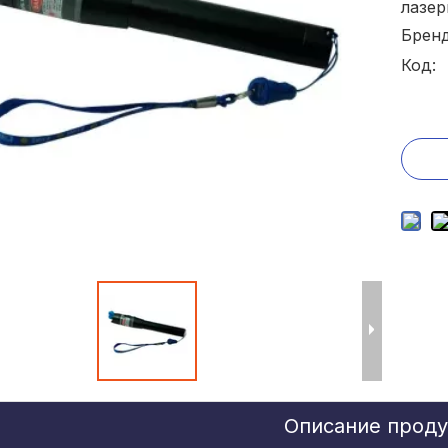
лазер
Бренд
Код:
Описание проду