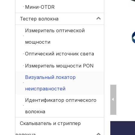
Мини-OTDR
Тестер волокна
Измеритель оптической
мощности
Оптический источник света
Измеритель мощности PON
Визуальный локатор
неисправностей
Идентификатор оптического
волокна
Скалыватель и стриппер
волокна