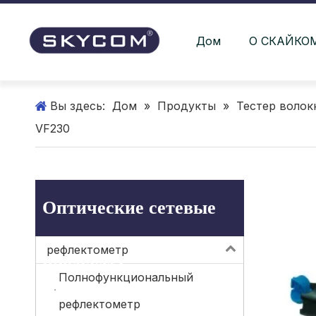
Дом
О СКАЙКО
Вы здесь:
Дом
»
Продукты
»
Тестер волок
VF230
Оптические сетевые
рефлектометр
продукты
Полнофункциональный
рефлектометр