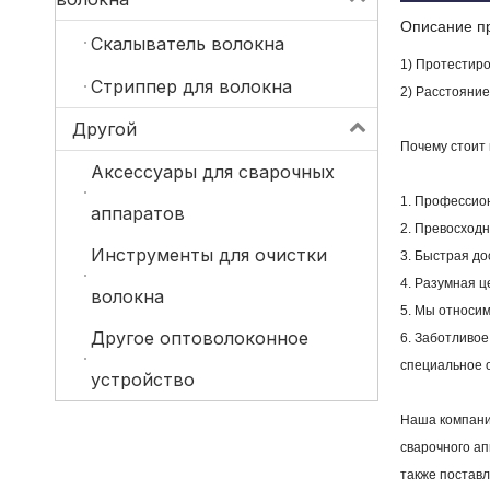
Описание п
Скалыватель волокна
1) Протестир
Стриппер для волокна
2) Расстояние
Другой
Почему стоит
Аксессуары для сварочных
1. Профессион
аппаратов
2. Превосход
Инструменты для очистки
3. Быстрая до
4. Разумная 
волокна
5. Мы относим
Другое оптоволоконное
6. Заботливо
специальное о
устройство
Наша компани
сварочного ап
также постав