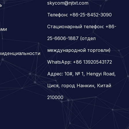
skycom@njtxt.com
ь
Телефон: +86-25-8452-3090
Стационарный телефон: +86-
ами
25-6606-1887 (отдел
международной торговли)
фиденциальности
WhatsApp:
+86 13920543172
Адрес: 10#, № 1, Hengyi Road,
Цися, город Нанкин, Китай
210000