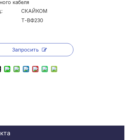
ного кабеля
:
СКАЙКОМ
Т-ВФ230
Запросить
кта