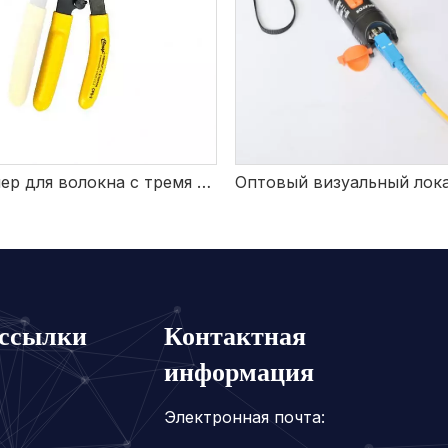
Стриппер для волокна с тремя отверстиями
ссылки
Контактная
информация
Электронная почта: