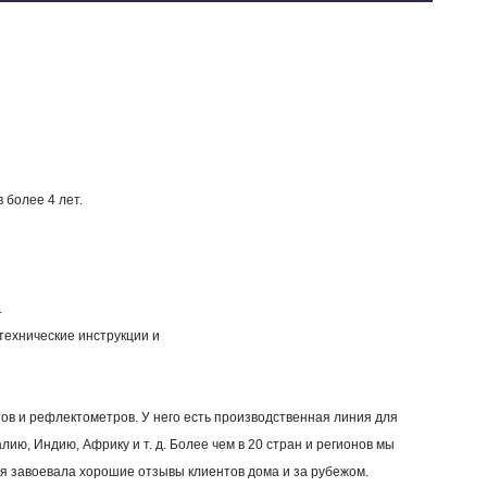
 более 4 лет.
.
технические инструкции и
в и рефлектометров. У него есть производственная линия для
ю, Индию, Африку и т. д. Более чем в 20 стран и регионов мы
я завоевала хорошие отзывы клиентов дома и за рубежом.