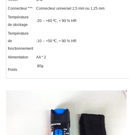
Connecteur ***
Connecteur universel 2,5 mm ou 1,25 mm
Température
-20 -- +60 ºC, < 90 % HR
de stockage
Température
de
-10 -- +50 ºC, < 90 % HR
fonctionnement
Alimentation
AA * 2
80g
Poids