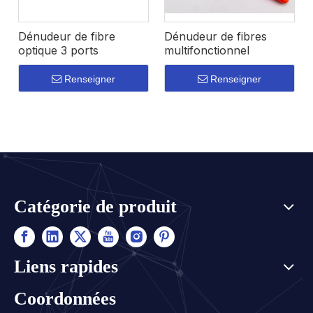
Dénudeur de fibre
Dénudeur de fibres
optique 3 ports
multifonctionnel
SKYCOM
SKYCOM
Renseigner
Renseigner
Catégorie de produit
Liens rapides
Coordonnées