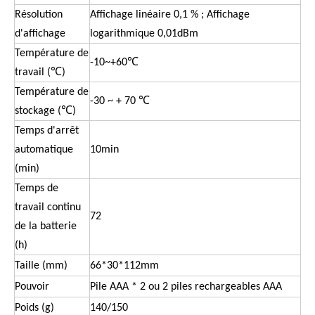
Résolution
Affichage linéaire 0,1 % ; Affichage
d'affichage
logarithmique 0,01dBm
Température de
-10~+60℃
travail (℃)
Température de
-30 ~ + 70 ℃
stockage (℃)
Temps d'arrêt
automatique
10min
(min)
Temps de
travail continu
72
de la batterie
(h)
Taille (mm)
66*30*112mm
Pouvoir
Pile AAA * 2 ou 2 piles rechargeables AAA
Poids (g)
140/150