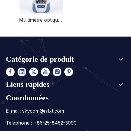
Multimètre optique de compteur de puissance optique SKYCOM TOP360
Catégorie de produit
Liens rapides
Coordonnées
E-mail:
skycom@njtxt.com
Téléphone : +86-25-8452-3090