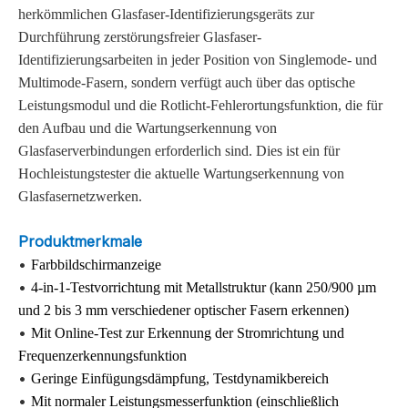
herkömmlichen Glasfaser-Identifizierungsgeräts zur
Durchführung zerstörungsfreier Glasfaser-
Identifizierungsarbeiten in jeder Position von Singlemode- und
Multimode-Fasern, sondern verfügt auch über das optische
Leistungsmodul und die Rotlicht-Fehlerortungsfunktion, die für
den Aufbau und die Wartungserkennung von
Glasfaserverbindungen erforderlich sind. Dies ist ein
für
Hochleistungstester
die aktuelle Wartungserkennung von
Glasfasernetzwerken.
Produktmerkmale
​
•
Farbbildschirmanzeige
•
4-in-1-Testvorrichtung mit Metallstruktur (kann 250/900 µm
und 2 bis 3 mm verschiedener optischer Fasern erkennen)
•
Mit Online-Test zur Erkennung der Stromrichtung und
Frequenzerkennungsfunktion
•
Geringe Einfügungsdämpfung, Testdynamikbereich
•
Mit normaler Leistungsmesserfunktion (einschließlich