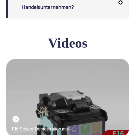
Handelsunternehmen?
Videos
F16 Splicer Demostration.mp4