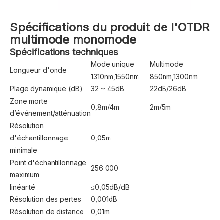
Spécifications du produit de l'OTDR
multimode monomode
Spécifications techniques
Mode unique
Multimode
Longueur d'onde
1310nm,1550nm
850nm,1300nm
Plage dynamique (dB)
32 ~ 45dB
22dB/26dB
Zone morte
0,8m/4m
2m/5m
d’événement/atténuation
Résolution
d'échantillonnage
0,05m
minimale
Point d'échantillonnage
256 000
maximum
linéarité
≤0,05dB/dB
Résolution des pertes
0,001dB
Résolution de distance
0,01m