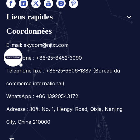
Liens rapides
Coordonnées
E-mail:
skycom@njtxt.com
Téléphone : +86-25-8452-3090
Téléphone fixe : +86-25-6606-1887 (Bureau du
commerce international)
WhatsApp :
+86 13920543172
Adresse : 10#, No. 1, Hengyi Road, Qixia, Nanjing
City, Chine 210000