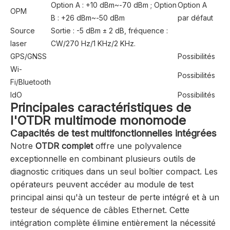
Option A : +10 dBm~-70 dBm ; Option
Option A
OPM
B : +26 dBm~-50 dBm
par défaut
Source
Sortie : -5 dBm ± 2 dB, fréquence :
laser
CW/270 Hz/1 KHz/2 KHz.
GPS/GNSS
Possibilités
Wi-
Possibilités
Fi/Bluetooth
IdO
Possibilités
Principales caractéristiques de
l'OTDR multimode monomode
Capacités de test multifonctionnelles intégrées
Notre
OTDR complet
offre une polyvalence
exceptionnelle en combinant plusieurs outils de
diagnostic critiques dans un seul boîtier compact. Les
opérateurs peuvent accéder au module de test
principal ainsi qu'à un testeur de perte intégré et à un
testeur de séquence de câbles Ethernet. Cette
intégration complète élimine entièrement la nécessité