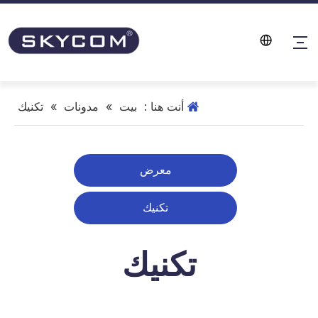
أنت هنا :
بيت
»
مدونات
»
تكنيك
معرض
تكنيك
تكنيك