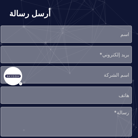
أرسل رسالة