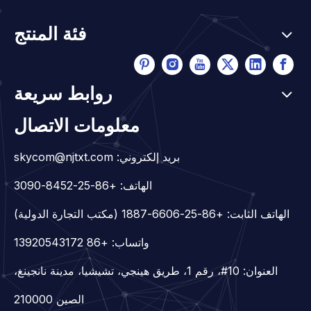
فئة المنتج
روابط سريعة
معلومات الاتصال
بريد إلكتروني:
skycom@njtxt.com
الهاتف: +86-25-8452-3090
الهاتف الثابت: +86-25-6606-1887 (مكتب التجارة الدولية)
واتساب:
+86 13920543172
العنوان: 10#، رقم 1، طريق هينجي، تشيشيا، مدينة نانجينغ،
الصين 210000