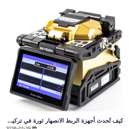
كيف تُحدث أجهزة الربط الانصهار ثورة في تركيب الألياف البصرية وأدائها
2026-01-29