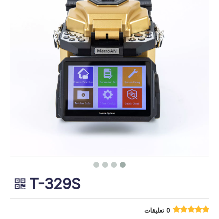
T-329S
0 تعليقات