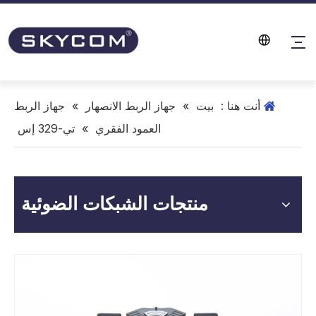
أنت هنا :
بيت
»
جهاز الربط الانصهار
»
جهاز الربط
العمود الفقري
»
تي-329 إس
منتجات الشبكات الضوئية