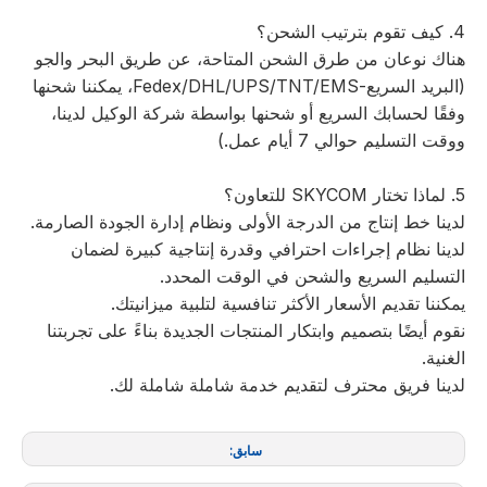
4. كيف تقوم بترتيب الشحن؟
هناك نوعان من طرق الشحن المتاحة، عن طريق البحر والجو
(البريد السريع-Fedex/DHL/UPS/TNT/EMS، يمكننا شحنها
وفقًا لحسابك السريع أو شحنها بواسطة شركة الوكيل لدينا،
ووقت التسليم حوالي 7 أيام عمل.)
5. لماذا تختار SKYCOM للتعاون؟
لدينا خط إنتاج من الدرجة الأولى ونظام إدارة الجودة الصارمة.
لدينا نظام إجراءات احترافي وقدرة إنتاجية كبيرة لضمان
التسليم السريع والشحن في الوقت المحدد.
يمكننا تقديم الأسعار الأكثر تنافسية لتلبية ميزانيتك.
نقوم أيضًا بتصميم وابتكار المنتجات الجديدة بناءً على تجربتنا
الغنية.
لدينا فريق محترف لتقديم خدمة شاملة شاملة لك.
سابق: