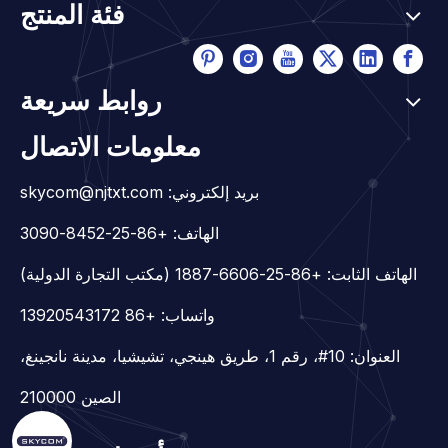
فئة المنتج
روابط سريعة
معلومات الاتصال
بريد إلكتروني:
skycom@njtxt.com
الهاتف: +86-25-8452-3090
الهاتف الثابت: +86-25-6606-1887 (مكتب التجارة الدولية)
واتساب:
+86 13920543172
العنوان: 10#، رقم 1، طريق هينجي، تشيشيا، مدينة نانجينغ،
الصين 210000