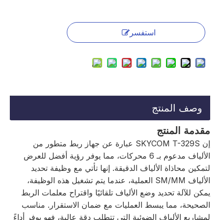
استفسر
وصف المنتج
مقدمة المنتج
إن SKYCOM T-329S عبارة عن جهاز ربط متطور من
الألياف مدعوم بـ 6 محركات، مما يوفر رؤية أفضل للعرض
لتمكين محاذاة الألياف الدقيقة. إنها تأتي مع وظيفة تحديد
الألياف SM/MM العملية، عندما يتم تشغيل هذه الوظيفة،
يمكن للآلة تحديد وضع الألياف تلقائيًا واقتراح معلمات الربط
الصحيحة، مما يبسط العمليات مع ضمان الاستقرار. مناسب
لمشاريع الألياف الضوئية التي تتطلب دقة عالية، فهو يوفر أداءً