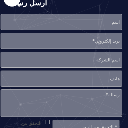
أرسل رسالة