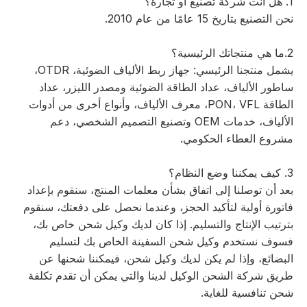
1. هل أنت شركة تصنيع أو تجارة؟
نحن التصنيع بتاريخ 15 عامًا من عام 2010.
2.ما هي منتجاتك الرئيسية؟
يشمل منتجنا الرئيسي: جهاز ربط الألياف الضوئية، OTDR،
ساطور الألياف، عداد الطاقة الضوئية ومصدر الليزر، عداد
الطاقة PON، VFL، معرف الألياف، وأنواع أخرى من أدوات
الألياف، خدمات OEM وتصنيع التصميم الشخصي، دعم
مشروع العطاء الحكومي.
3. كيف يمكننا وضع النظام؟
بعد أن توصلنا إلى اتفاق بشأن معلمات المنتج، سنقوم بإعداد
فاتورة أولية لتأكيد الحجز، وعندما نحصل على دفعتك، سنقوم
بترتيب الإنتاج والتسليم. إذا كان لديك وكيل شحن خاص بك،
فسوف نستخدم وكيل شحن السفينة الخاص بك لتسليم
البضائع، وإذا لم يكن لديك وكيل شحن، فيمكننا شحنها عن
طريق شركة الشحن الوكيل لدينا والتي يمكن أن تقدم تكلفة
شحن تنافسية للغاية.