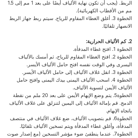
الربط. (يجب أن تكون نهاية الألياف أيضًا على بعد 1 مم إلى 1.5
مم من الأقطاب الكهربائية).
الخطوة 3. أغلق الغطاء المقاوم للرياح. سيتم ربط جهاز الربط
الانصهار تلقائيًا.
2. كم الألياف الحرارية:
الخطوة 1. افتح غطاء المدفأة.
الخطوة 2. افتح الغطاء المقاوم للرياح، ثم أمسك بالألياف
اليسرى وفي الوقت نفسه افتح حامل الألياف الأيسر.
الخطوة 3. انقل غلاف الألياف إلى حامل الألياف الأيسر.
الخطوة 4. اسحب الألياف اليمنى بيدك اليمنى وافتح حامل
الألياف الأيمن لتسوية الألياف.
الخطوة5. يتم وضع الإبهام الأيمن على بعد 20 ملم من نقطة
الدمج. قم بإمالة الألياف إلى اليمين لتنزلق على غلاف الألياف
باتجاه الإبهام.
الخطوة6. قم بتصويب الألياف، ضع غلاف الألياف في منتصف
المدفأة، وأغلق غطاء المدفأة ويتم تسخين الألياف تلقائيًا.
الخطوة7. عندما ينطفئ ضوء مؤشر التسخين (مع إصدار صوت