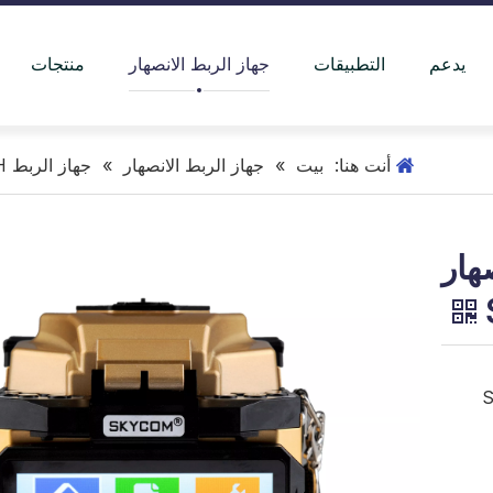
يدعم
التطبيقات
جهاز الربط الانصهار
منتجات
أنت هنا:
بيت
»
جهاز الربط الانصهار
»
جهاز الربط FTTH
هار
SKYC-