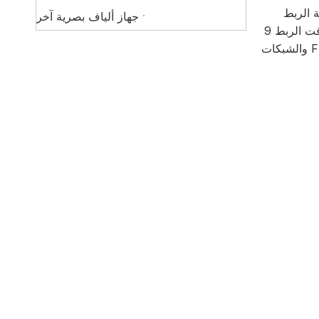
تقنية الربط
جهاز ألياف بصرية آخر
الموثوقة. يتميز بشاشة LCD قابلة للدوران مقاس 4.3 بوصة، ومحاذاة أساسية PAS، وتكبير 520x للحصول على نتائج دقيقة. مع وقت الربط 9
ثوانٍ، والتسخين 20 ثانية، والبطارية التي تدعم 220 عملية، فإنه يضمن كفاءة عالية. خفيف الوزن ومتين، وهو مثالي لتطبيقات FTTx والشبكات