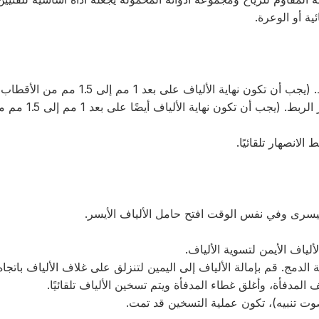
ية أو الوعرة.
● الخطوة 2. ضع الألياف الثانية في حامل الألياف