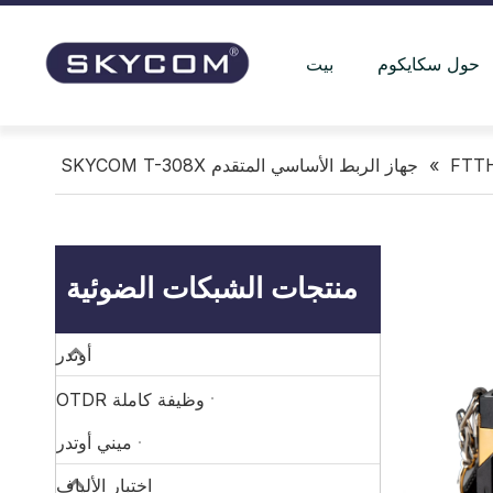
حول سكايكوم
بيت
»
جهاز الربط الأساسي المتقدم SKYCOM T-308X
منتجات الشبكات الضوئية
أوتدر
وظيفة كاملة OTDR
ميني أوتدر
اختبار الألياف