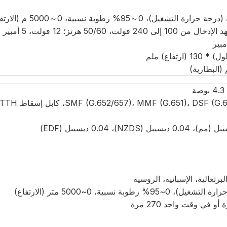
لت، 50/60 هرتز؛ 12 فولت، 5 أمبير
لبرتغالية، الإسبانية، الروسية