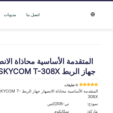
اتصل بنا
مدونات
المتقدمة الأساسية محاذاة الانص
جهاز الربط SKYCOM T-308X
0 تعليقات
المتقدمة الأساسية محاذاة الانصهار جهاز الربط OM T
308X
نموذج:
تي-308إكس
ماركة:
سكايكوم