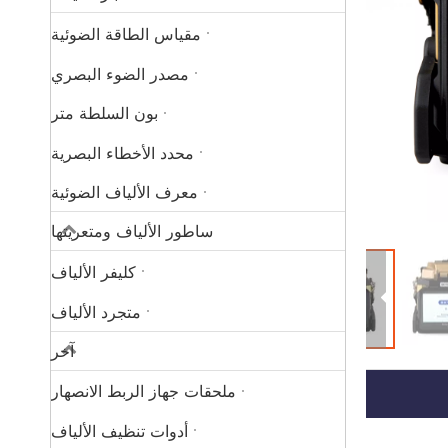
مقياس الطاقة الضوئية
مصدر الضوء البصري
بون السلطة متر
محدد الأخطاء البصرية
معرف الألياف الضوئية
ساطور الألياف ومتعريتها
كليفر الألياف
متجرد الألياف
آخر
ملحقات جهاز الربط الانصهار
أدوات تنظيف الألياف