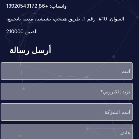
واتساب:
+86 13920543172
العنوان: 10#، رقم 1، طريق هينجي، تشيشيا، مدينة نانجينغ،
الصين 210000
أرسل رسالة